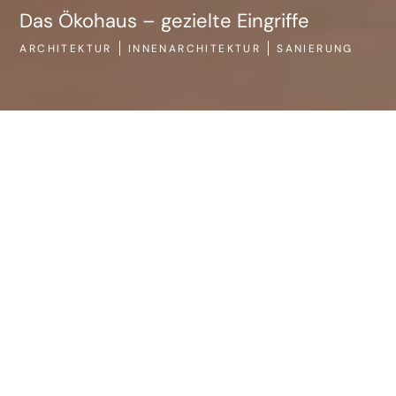
Das Ökohaus – gezielte Eingriffe
ARCHITEKTUR
INNENARCHITEKTUR
SANIERUNG
AR