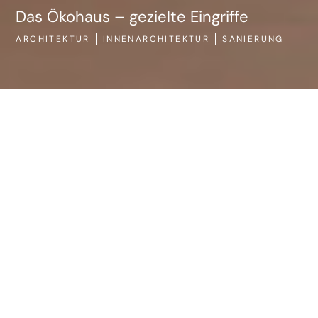
Das Ökohaus – gezielte Eingriffe
ARCHITEKTUR
INNENARCHITEKTUR
SANIERUNG
AR