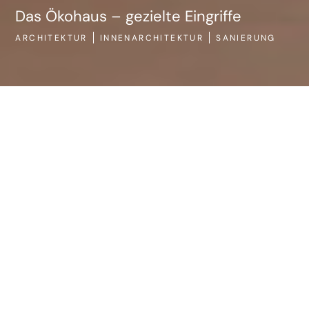
Das Ökohaus – gezielte Eingriffe
ARCHITEKTUR
INNENARCHITEKTUR
SANIERUNG
AR