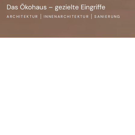
Das Ökohaus – gezielte Eingriffe
ARCHITEKTUR
INNENARCHITEKTUR
SANIERUNG
AR