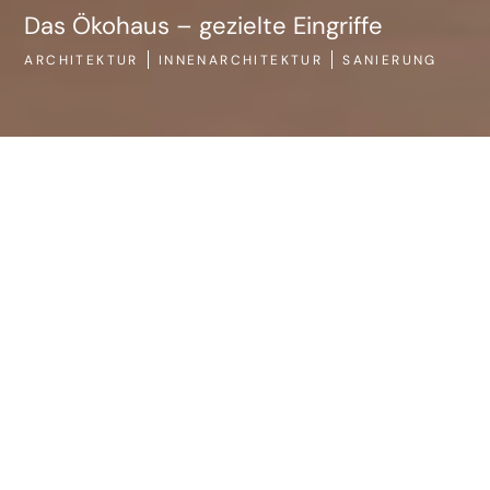
Das Ökohaus – gezielte Eingriffe
ARCHITEKTUR
INNENARCHITEKTUR
SANIERUNG
AR