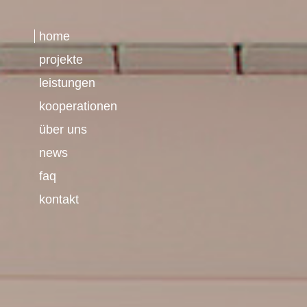
home
projekte
leistungen
kooperationen
über uns
news
faq
kontakt