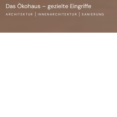
Das Ökohaus – gezielte Eingriffe
ARCHITEKTUR
INNENARCHITEKTUR
SANIERUNG
AR