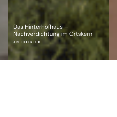
ARCHITEKTUR
INNENARCHITEKTUR
SANIERUNG