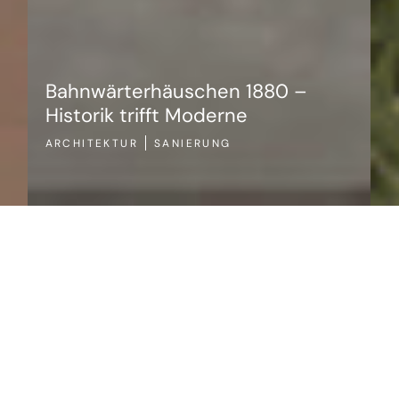
Bahnwärterhäuschen 1880 –
Historik trifft Moderne
ARCHITEKTUR
SANIERUNG
ARCHIT