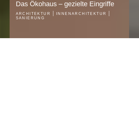
Das Ökohaus – gezielte Eingriffe
ARCHITEKTUR
INNENARCHITEKTUR
ARCHIT
SANIERUNG