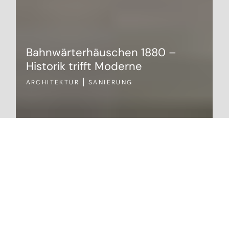
Bahnwärterhäuschen 1880 –
Historik trifft Moderne
ARCHITEKTUR
SANIERUNG
ARCHIT