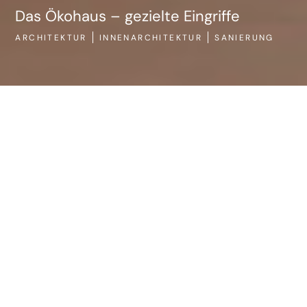
Das Ökohaus – gezielte Eingriffe
ARCHITEKTUR
INNENARCHITEKTUR
SANIERUNG
AR